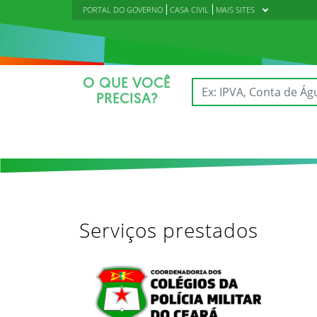
PORTAL DO GOVERNO
CASA CIVIL
MAIS SITES
O QUE VOCÊ
PRECISA?
Serviços prestados